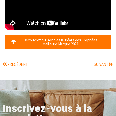
Découvrez qui sont les lauréats des Trophées
Meilleure Marque 2023
PRÉCÉDENT
SUIVANT
Inscrivez-vous à la