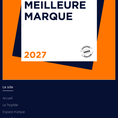
Le site
Accueil
Le Trophée
Espace marque