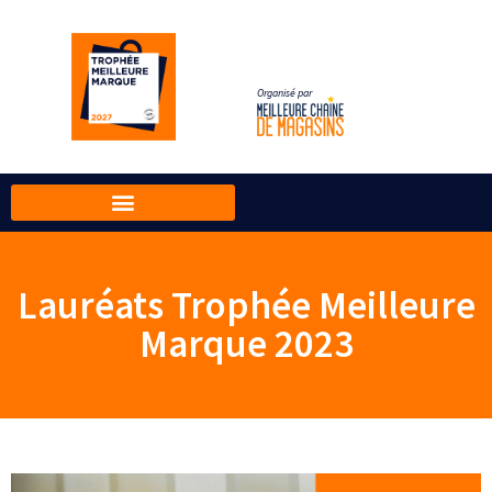
Organisé par
Lauréats Trophée Meilleure
Marque 2023