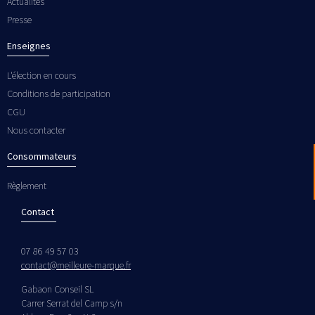
Actualités
Presse
Enseignes
L'élection en cours
Conditions de participation
CGU
Nous contacter
Consommateurs
Règlement
Contact
07 86 49 57 03
contact@meilleure-marque.fr
Gabaon Conseil SL
Carrer Serrat del Camp s/n